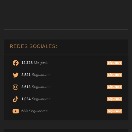
REDES SOCIALES:
12,728
Me gusta
Síguenos
3,521
Seguidores
Síguenos
3,613
Seguidores
Síguenos
1,034
Seguidores
Síguenos
680
Seguidores
Síguenos