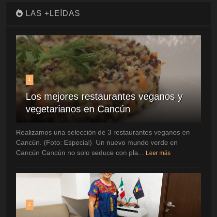
LAS +LEÍDAS
1
Los mejores restaurantes veganos y
vegetarianos en Cancún
Realizamos una selección de 3 restaurantes veganos en
Cancún. (Foto: Especial) Un nuevo mundo verde en
Cancún Cancún no solo seduce con pla...
Leer más
2