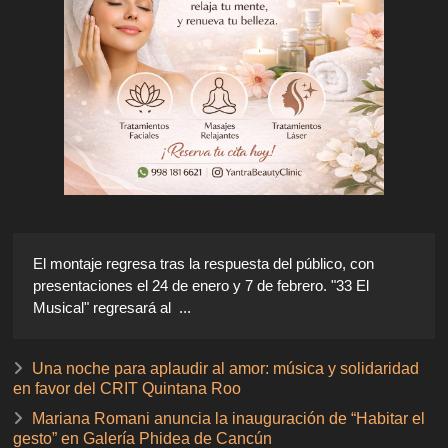
El montaje regresa tras la respuesta del público, con
presentaciones el 24 de enero y 7 de febrero. "33 El
Musical" regresará al ...
Una noche para aplaudir al amor: música y solidaridad
en favor del CRIT Quintana Roo
Mariana Romani anuncia la inauguración de “Habitar el
gesto” en Galería Phidea de Cancún